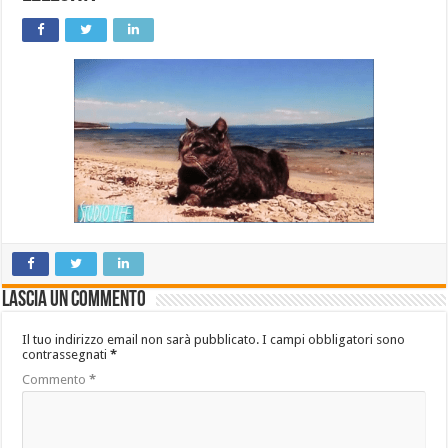
Lascia un commento
Il tuo indirizzo email non sarà pubblicato.
I campi obbligatori sono
contrassegnati
*
Commento
*