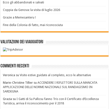
Ecco gli abbandonati e salvati
Coppia da Genova: la visita di luglio 2026
Grazie a Memesanteru !
Fine della Colonia di fatto, mai riconosciuta
Valutazioni dei Viaggiatori
Commenti recenti
Veronica
su
Visite estive guidate al completo, ecco le alternative
Marie-Christine Tillier
su
ACCENDERE I RIFLETTORI SULLA MANCATA
APPLICAZIONE DELLE NORME NAZIONALI SUL RANDAGISMO IN
SARDEGNA
Grazia
su
I Gatti di Su Pallosu fanno Tris con il Certificato d’Eccellenza
Turistica, arriva il riconoscimento per il 2018