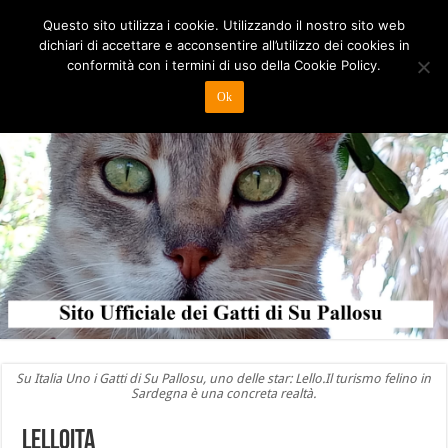
Questo sito utilizza i cookie. Utilizzando il nostro sito web
dichiari di accettare e acconsentire all’utilizzo dei cookies in
conformità con i termini di uso della Cookie Policy.
Ok
Su Italia Uno i Gatti di Su Pallosu, uno delle star: Lello.Il turismo felino in
Sardegna è una concreta realtà.
lelloita