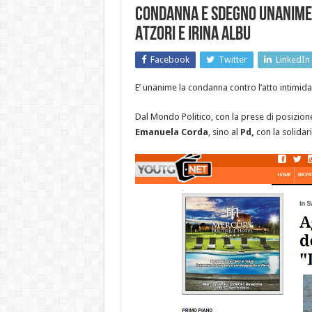
Condanna e sdegno unanime 
Atzori e Irina Albu
Facebook
Twitter
LinkedIn
E’ unanime la condanna contro l’atto intimida
Dal Mondo Politico, con la prese di posizion
Emanuela Corda
, sino al
Pd,
con la solidar