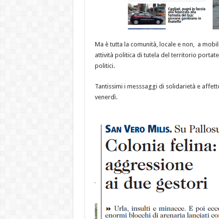
Ma è tutta la comunità, locale e non, a mobilit
attività politica di tutela del territorio portat
politici.
Tantissimi i messsaggi di solidarietà e affe
venerdì.