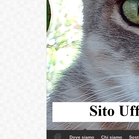
Dove siamo
Chi siamo
Sost