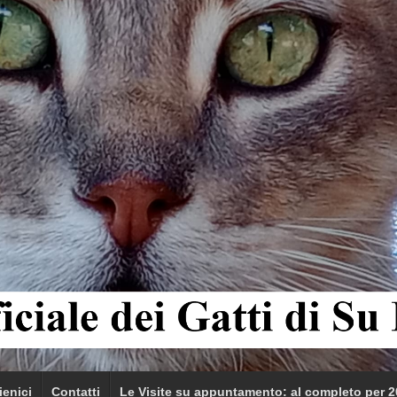
ienici
Contatti
Le Visite su appuntamento: al completo per 