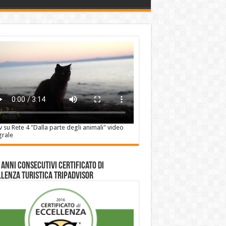
v su Rete 4 "Dalla parte degli animali" video
grale
 anni consecutivi Certificato di
lenza Turistica Tripadvisor