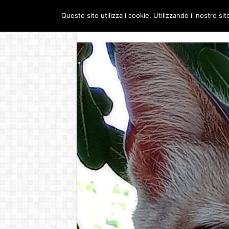
Questo sito utilizza i cookie. Utilizzando il nostro si
Dove siamo
Guerra 
SABATO , 8 AGOSTO 2026