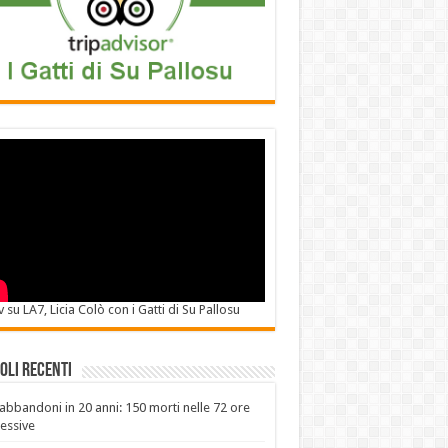
v su LA7, Licia Colò con i Gatti di Su Pallosu
oli recenti
abbandoni in 20 anni: 150 morti nelle 72 ore
essive