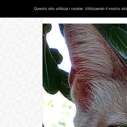
Questo sito utilizza i cookie. Utilizzando il nostro si
Dove siamo
Guerra 
SABATO , 8 AGOSTO 2026