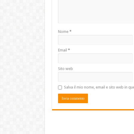
Nome
*
Email
*
Sito web
Salva il mio nome, email e sito web in 