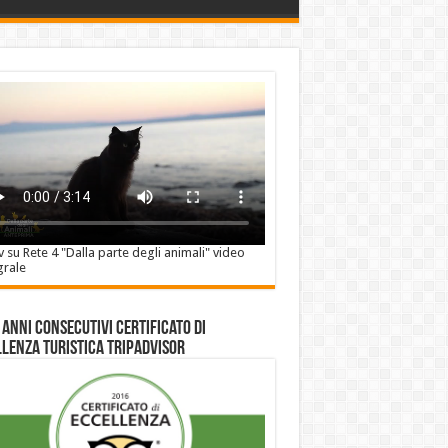
v su Rete 4 "Dalla parte degli animali" video
grale
 anni consecutivi Certificato di
lenza Turistica Tripadvisor