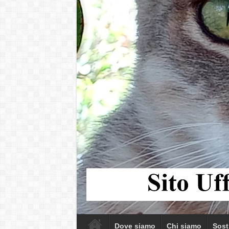
Dove siamo
Chi siamo
Sost