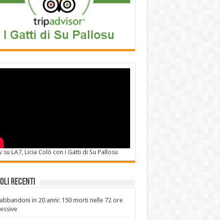
v su LA7, Licia Colò con i Gatti di Su Pallosu
oli recenti
abbandoni in 20 anni: 150 morti nelle 72 ore
essive