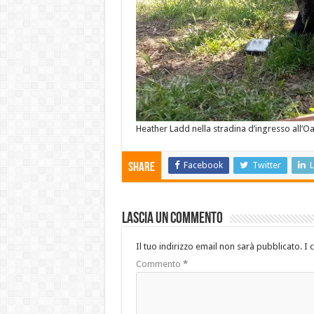
Heather Ladd nella stradina d’ingresso all’Oas
Facebook
Twitter
L
Share
Lascia un commento
Il tuo indirizzo email non sarà pubblicato.
I 
Commento
*