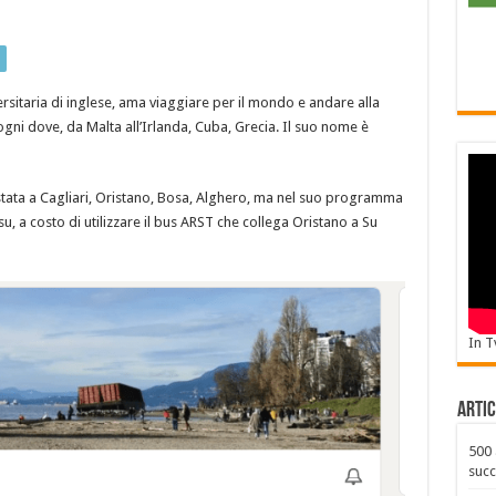
rsitaria di inglese, ama viaggiare per il mondo e andare alla
n ogni dove, da Malta all’Irlanda, Cuba, Grecia. Il suo nome è
tata a Cagliari, Oristano, Bosa, Alghero, ma nel suo programma
u, a costo di utilizzare il bus ARST che collega Oristano a Su
In T
Artic
500 
succ