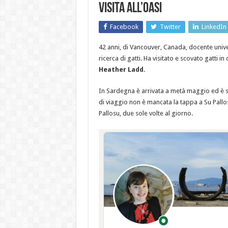
visita all’Oasi
Facebook
Twitter
LinkedIn
42 anni, di Vancouver, Canada, docente unive
ricerca di gatti. Ha visitato e scovato gatti i
Heather Ladd.
In Sardegna è arrivata a metà maggio ed è s
di viaggio non è mancata la tappa a Su Pallos
Pallosu, due sole volte al giorno.