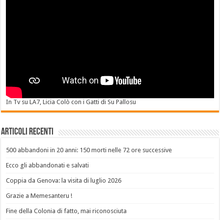
In Tv su LA7, Licia Colò con i Gatti di Su Pallosu
Articoli recenti
500 abbandoni in 20 anni: 150 morti nelle 72 ore successive
Ecco gli abbandonati e salvati
Coppia da Genova: la visita di luglio 2026
Grazie a Memesanteru !
Fine della Colonia di fatto, mai riconosciuta