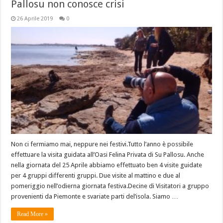
Pallosu non conosce crisi
26 Aprile 2019
0
Non ci fermiamo mai, neppure nei festivi.Tutto l’anno è possibile
effettuare la visita guidata all’Oasi Felina Privata di Su Pallosu. Anche
nella giornata del 25 Aprile abbiamo effettuato ben 4 visite guidate
per 4 gruppi differenti gruppi. Due visite al mattino e due al
pomeriggio nell’odierna giornata festiva.Decine di Visitatori a gruppo
provenienti da Piemonte e svariate parti del’isola. Siamo …
Read More »