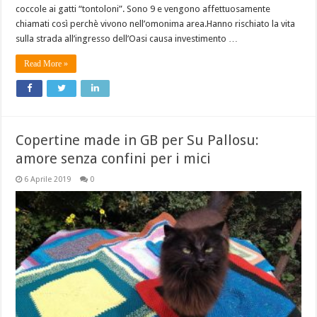
coccole ai gatti “tontoloni”. Sono 9 e vengono affettuosamente
chiamati così perchè vivono nell’omonima area.Hanno rischiato la vita
sulla strada all’ingresso dell’Oasi causa investimento …
Read More »
Copertine made in GB per Su Pallosu:
amore senza confini per i mici
6 Aprile 2019
0