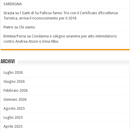
SARDEGNA
Grazia
su
I Gatti di Su Pallosu fanno Tris con il Certificato d’Eccellenza
Turistica, arriva il riconoscimento per il 2018
Pietro
su
Chi siamo
Erminia Porcu
su
Condanna e sdegno unanime per atto intimidatorio
contro Andrea Atzori e Irina Albu
Archivi
Luglio 2026
Giugno 2026
Febbraio 2026
Gennaio 2026
Agosto 2025
Luglio 2025
Aprile 2025