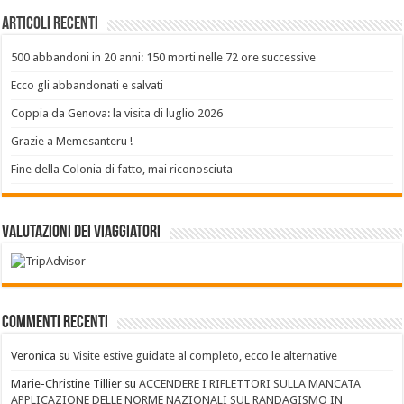
Articoli recenti
500 abbandoni in 20 anni: 150 morti nelle 72 ore successive
Ecco gli abbandonati e salvati
Coppia da Genova: la visita di luglio 2026
Grazie a Memesanteru !
Fine della Colonia di fatto, mai riconosciuta
Valutazioni dei Viaggiatori
Commenti recenti
Veronica
su
Visite estive guidate al completo, ecco le alternative
Marie-Christine Tillier
su
ACCENDERE I RIFLETTORI SULLA MANCATA
APPLICAZIONE DELLE NORME NAZIONALI SUL RANDAGISMO IN