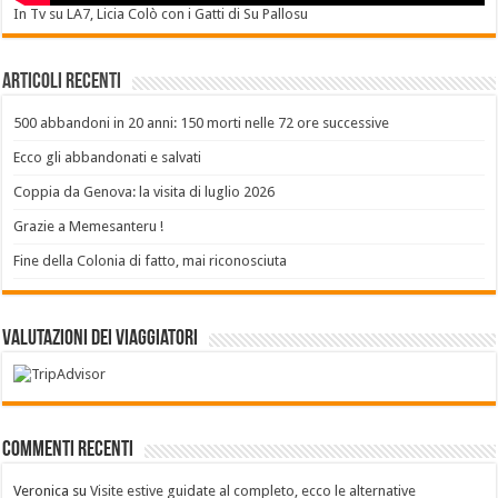
In Tv su LA7, Licia Colò con i Gatti di Su Pallosu
Articoli recenti
500 abbandoni in 20 anni: 150 morti nelle 72 ore successive
Ecco gli abbandonati e salvati
Coppia da Genova: la visita di luglio 2026
Grazie a Memesanteru !
Fine della Colonia di fatto, mai riconosciuta
Valutazioni dei Viaggiatori
Commenti recenti
Veronica
su
Visite estive guidate al completo, ecco le alternative