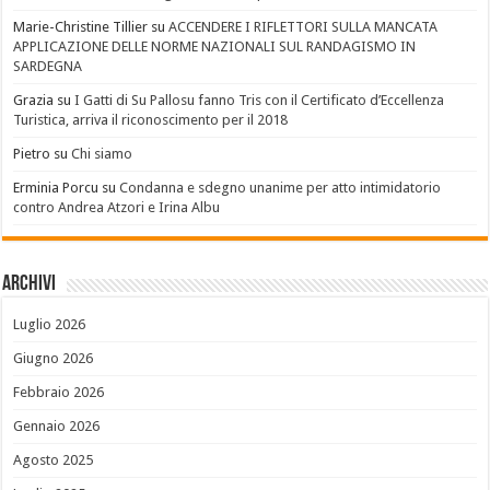
Marie-Christine Tillier
su
ACCENDERE I RIFLETTORI SULLA MANCATA
APPLICAZIONE DELLE NORME NAZIONALI SUL RANDAGISMO IN
SARDEGNA
Grazia
su
I Gatti di Su Pallosu fanno Tris con il Certificato d’Eccellenza
Turistica, arriva il riconoscimento per il 2018
Pietro
su
Chi siamo
Erminia Porcu
su
Condanna e sdegno unanime per atto intimidatorio
contro Andrea Atzori e Irina Albu
Archivi
Luglio 2026
Giugno 2026
Febbraio 2026
Gennaio 2026
Agosto 2025