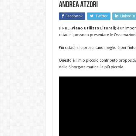
ANDREA ATZORI
Facebook
Twitter
LinkedIn
Il
PUL
(
Piano Utilizzo Litorali
) è un impor
cittadini possono presentare le Osservazioni
Più cittadini le presentano meglio è per l’in
Questo è il mio piccolo contributo propositi
delle 5 borgate marine, la più piccola.