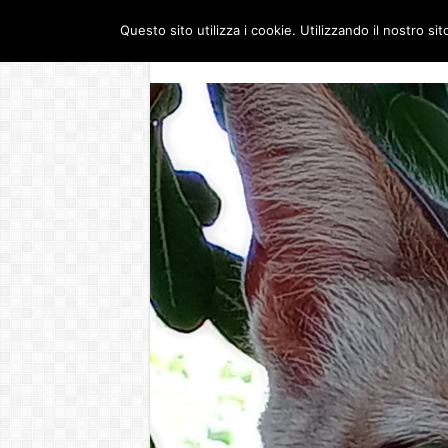
Questo sito utilizza i cookie. Utilizzando il nostro si
Dove siamo
Guerra 
SABATO , 8 AGOSTO 2026