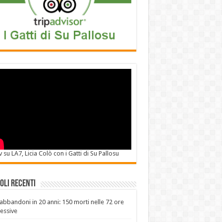
v su LA7, Licia Colò con i Gatti di Su Pallosu
oli recenti
abbandoni in 20 anni: 150 morti nelle 72 ore
essive