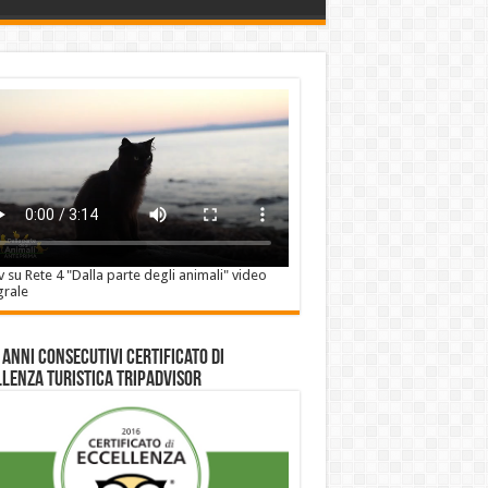
v su Rete 4 "Dalla parte degli animali" video
grale
 anni consecutivi Certificato di
lenza Turistica Tripadvisor