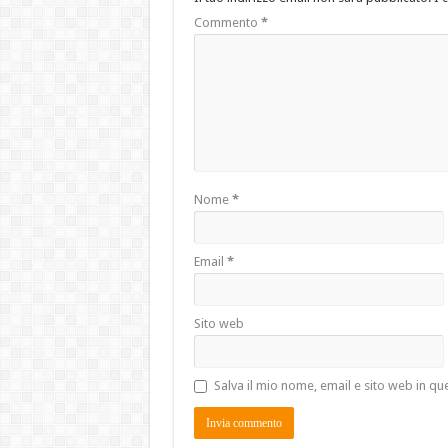
Commento
*
Nome
*
Email
*
Sito web
Salva il mio nome, email e sito web in 