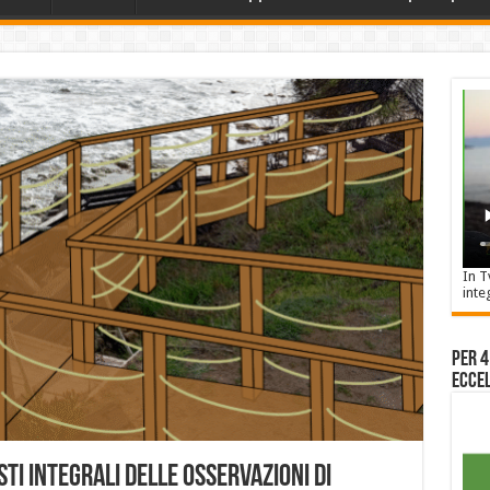
In T
inte
Per 4
Eccel
ESTI INTEGRALI DELLE OSSERVAZIONI DI