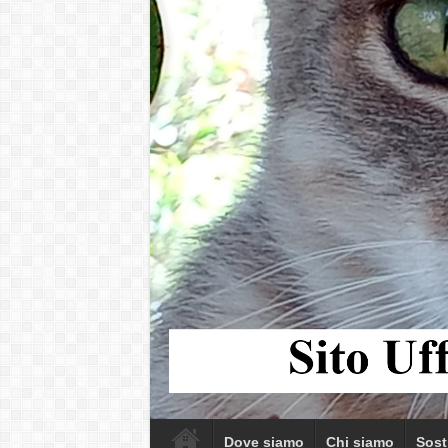
Dove siamo
Chi siamo
Sost