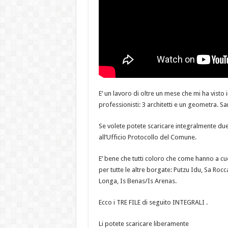
E’ un lavoro di oltre un mese che mi ha vist
professionisti: 3 architetti e un geometra. Sa
Se volete potete scaricare integralmente due f
all’Ufficio Protocollo del Comune.
E’ bene che tutti coloro che come hanno a cu
per tutte le altre borgate: Putzu Idu, Sa Ro
Longa, Is Benas/Is Arenas.
Ecco i TRE FILE di seguito INTEGRALI .
Li potete scaricare liberamente