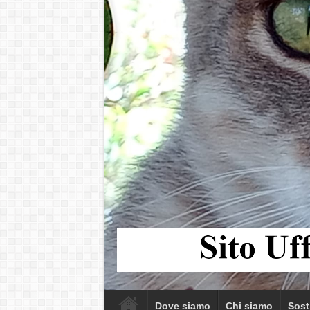
Dove siamo
Chi siamo
Sost