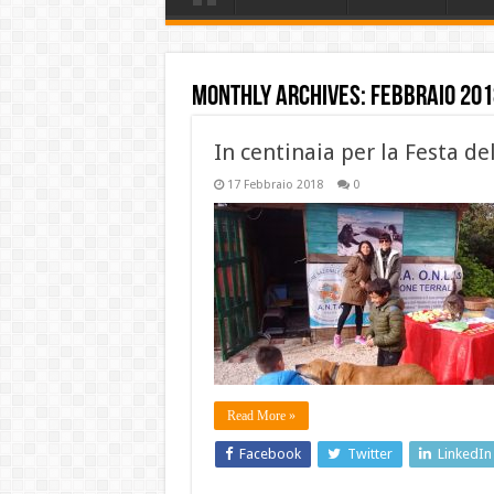
Monthly Archives:
Febbraio 201
In centinaia per la Festa de
17 Febbraio 2018
0
Read More »
Facebook
Twitter
LinkedIn