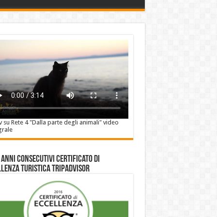
v su Rete 4 "Dalla parte degli animali" video
grale
 anni consecutivi Certificato di
lenza Turistica Tripadvisor