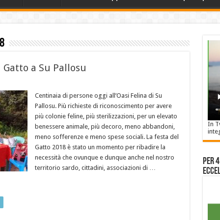
8
l Gatto a Su Pallosu
Centinaia di persone oggi all’Oasi Felina di Su
Pallosu. Più richieste di riconoscimento per avere
più colonie feline, più sterilizzazioni, per un elevato
In T
benessere animale, più decoro, meno abbandoni,
inte
meno sofferenze e meno spese sociali. La festa del
Gatto 2018 è stato un momento per ribadire la
necessità che ovunque e dunque anche nel nostro
Per 4
territorio sardo, cittadini, associazioni di …
Eccel