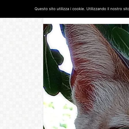
Questo sito utilizza i cookie. Utilizzando il nostro si
Dove siamo
Guerra 
GIOVEDÌ , 6 AGOSTO 2026