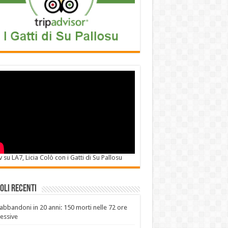
v su LA7, Licia Colò con i Gatti di Su Pallosu
oli recenti
abbandoni in 20 anni: 150 morti nelle 72 ore
essive