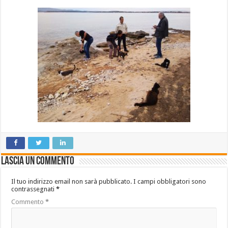
Lascia un commento
Il tuo indirizzo email non sarà pubblicato.
I campi obbligatori sono
contrassegnati
*
Commento
*