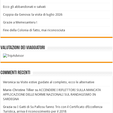
Ecco gli abbandonati e salvati
Coppia da Genova: la visita di luglio 2026
Grazie a Memesanteru !
Fine della Colonia di fatto, mai riconosciuta
Valutazioni dei Viaggiatori
Commenti recenti
Veronica
su
Visite estive guidate al completo, ecco le alternative
Marie-Christine Tillier
su
ACCENDERE I RIFLETTORI SULLA MANCATA
APPLICAZIONE DELLE NORME NAZIONALI SUL RANDAGISMO IN
SARDEGNA
Grazia
su
I Gatti di Su Pallosu fanno Tris con il Certificato d’Eccellenza
Turistica, arriva il riconoscimento per il 2018