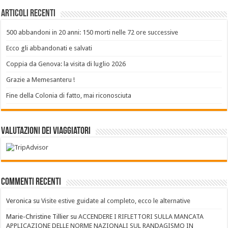
Articoli recenti
500 abbandoni in 20 anni: 150 morti nelle 72 ore successive
Ecco gli abbandonati e salvati
Coppia da Genova: la visita di luglio 2026
Grazie a Memesanteru !
Fine della Colonia di fatto, mai riconosciuta
Valutazioni dei Viaggiatori
Commenti recenti
Veronica
su
Visite estive guidate al completo, ecco le alternative
Marie-Christine Tillier
su
ACCENDERE I RIFLETTORI SULLA MANCATA
APPLICAZIONE DELLE NORME NAZIONALI SUL RANDAGISMO IN