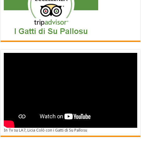
In Tv su LA7, Licia Colò con i Gatti di Su Pallosu