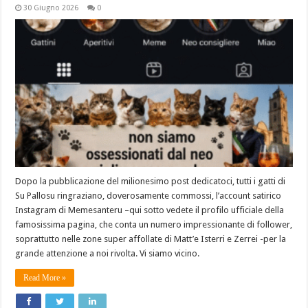
30 Giugno 2026
0
Dopo la pubblicazione del milionesimo post dedicatoci, tutti i gatti di
Su Pallosu ringraziano, doverosamente commossi, l’account satirico
Instagram di Memesanteru –qui sotto vedete il profilo ufficiale della
famosissima pagina, che conta un numero impressionante di follower,
soprattutto nelle zone super affollate di Matt’e Isterri e Zerrei -per la
grande attenzione a noi rivolta. Vi siamo vicino.
Read More »