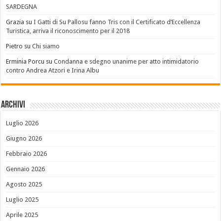
SARDEGNA
Grazia
su
I Gatti di Su Pallosu fanno Tris con il Certificato d’Eccellenza
Turistica, arriva il riconoscimento per il 2018
Pietro
su
Chi siamo
Erminia Porcu
su
Condanna e sdegno unanime per atto intimidatorio
contro Andrea Atzori e Irina Albu
Archivi
Luglio 2026
Giugno 2026
Febbraio 2026
Gennaio 2026
Agosto 2025
Luglio 2025
Aprile 2025