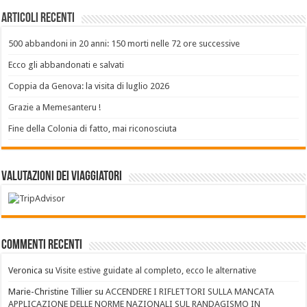
Articoli recenti
500 abbandoni in 20 anni: 150 morti nelle 72 ore successive
Ecco gli abbandonati e salvati
Coppia da Genova: la visita di luglio 2026
Grazie a Memesanteru !
Fine della Colonia di fatto, mai riconosciuta
Valutazioni dei Viaggiatori
Commenti recenti
Veronica
su
Visite estive guidate al completo, ecco le alternative
Marie-Christine Tillier
su
ACCENDERE I RIFLETTORI SULLA MANCATA
APPLICAZIONE DELLE NORME NAZIONALI SUL RANDAGISMO IN