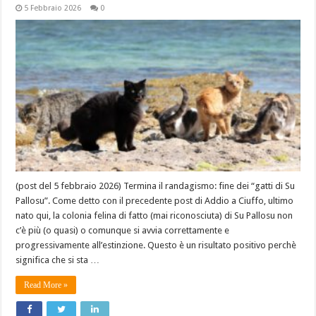
5 Febbraio 2026
0
(post del 5 febbraio 2026) Termina il randagismo: fine dei “gatti di Su
Pallosu”. Come detto con il precedente post di Addio a Ciuffo, ultimo
nato qui, la colonia felina di fatto (mai riconosciuta) di Su Pallosu non
c’è più (o quasi) o comunque si avvia correttamente e
progressivamente all’estinzione. Questo è un risultato positivo perchè
significa che si sta …
Read More »