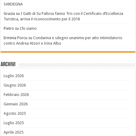
SARDEGNA
Grazia
su
I Gatti di Su Pallosu fanno Tris con il Certificato d’Eccellenza
Turistica, arriva il riconoscimento per il 2018
Pietro
su
Chi siamo
Erminia Porcu
su
Condanna e sdegno unanime per atto intimidatorio
contro Andrea Atzori e Irina Albu
Archivi
Luglio 2026
Giugno 2026
Febbraio 2026
Gennaio 2026
Agosto 2025
Luglio 2025
Aprile 2025