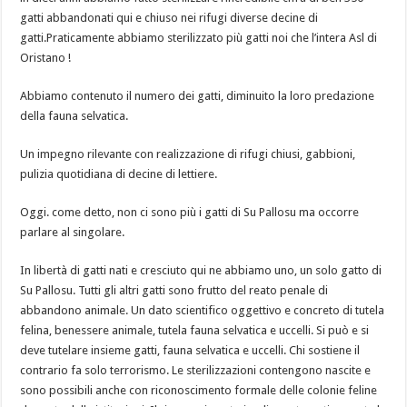
gatti abbandonati qui e chiuso nei rifugi diverse decine di
gatti.Praticamente abbiamo sterilizzato più gatti noi che l’intera Asl di
Oristano !
Abbiamo contenuto il numero dei gatti, diminuito la loro predazione
della fauna selvatica.
Un impegno rilevante con realizzazione di rifugi chiusi, gabbioni,
pulizia quotidiana di decine di lettiere.
Oggi. come detto, non ci sono più i gatti di Su Pallosu ma occorre
parlare al singolare.
In libertà di gatti nati e cresciuto qui ne abbiamo uno, un solo gatto di
Su Pallosu. Tutti gli altri gatti sono frutto del reato penale di
abbandono animale. Un dato scientifico oggettivo e concreto di tutela
felina, benessere animale, tutela fauna selvatica e uccelli. Si può e si
deve tutelare insieme gatti, fauna selvatica e uccelli. Chi sostiene il
contrario fa solo terrorismo. Le sterilizzazioni contengono nascite e
sono possibili anche con riconoscimento formale delle colonie feline