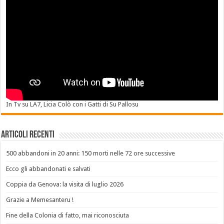
In Tv su LA7, Licia Colò con i Gatti di Su Pallosu
Articoli recenti
500 abbandoni in 20 anni: 150 morti nelle 72 ore successive
Ecco gli abbandonati e salvati
Coppia da Genova: la visita di luglio 2026
Grazie a Memesanteru !
Fine della Colonia di fatto, mai riconosciuta