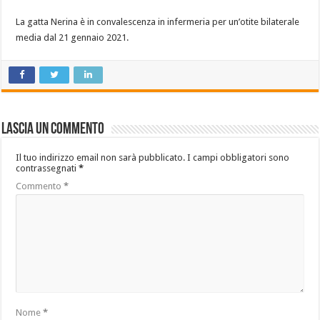
La gatta Nerina è in convalescenza in infermeria per un’otite bilaterale
media dal 21 gennaio 2021.
Lascia un commento
Il tuo indirizzo email non sarà pubblicato.
I campi obbligatori sono
contrassegnati
*
Commento
*
Nome
*