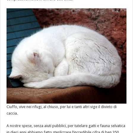
Ciuffo, vive nei rifugi, al chiuso, per lui e tanti altri vige il divieto di
caccia.
A nostre spese, senza aiuti pubblici, per tutelare gatti e fauna selvatica
in dieci anni abbiamo fatto sterilizzare l’incredibile cifra di ben 350