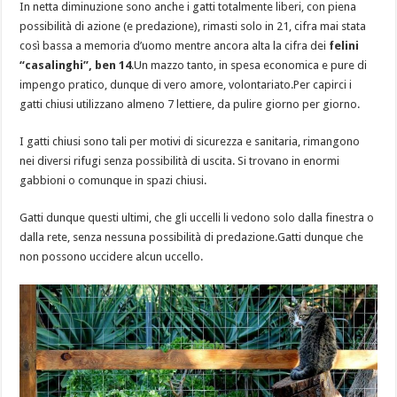
In netta diminuzione sono anche i gatti totalmente liberi, con piena
possibilità di azione (e predazione), rimasti solo in 21, cifra mai stata
così bassa a memoria d’uomo mentre ancora alta la cifra dei
felini
“casalinghi”, ben 14
.Un mazzo tanto, in spesa economica e pure di
impengo pratico, dunque di vero amore, volontariato.Per capirci i
gatti chiusi utilizzano almeno 7 lettiere, da pulire giorno per giorno.
I gatti chiusi sono tali per motivi di sicurezza e sanitaria, rimangono
nei diversi rifugi senza possibilità di uscita. Si trovano in enormi
gabbioni o comunque in spazi chiusi.
Gatti dunque questi ultimi, che gli uccelli li vedono solo dalla finestra o
dalla rete, senza nessuna possibilità di predazione.Gatti dunque che
non possono uccidere alcun uccello.