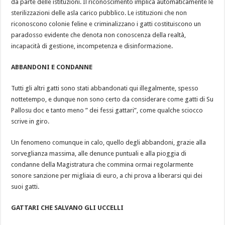
da parte delle istituzioni. Il riconoscimento implica automaticamente le
sterilizzazioni delle asla carico pubblico. Le istituzioni che non
riconoscono colonie feline e criminalizzano i gatti costituiscono un
paradosso evidente che denota non conoscenza della realtà,
incapacità di gestione, incompetenza e disinformazione.
ABBANDONI E CONDANNE
Tutti gli altri gatti sono stati abbandonati qui illegalmente, spesso
nottetempo, e dunque non sono certo da considerare come gatti di Su
Pallosu doc e tanto meno ” dei fessi gattari”, come qualche sciocco
scrive in giro.
Un fenomeno comunque in calo, quello degli abbandoni, grazie alla
sorveglianza massima, alle denunce puntuali e alla pioggia di
condanne della Magistratura che commina ormai regolarmente
sonore sanzione per migliaia di euro, a chi prova a liberarsi qui dei
suoi gatti.
GATTARI CHE SALVANO GLI UCCELLI