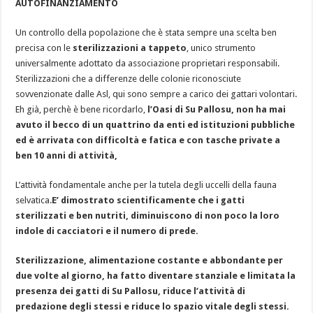
AUTOFINANZIAMENTO
Un controllo della popolazione che è stata sempre una scelta ben
precisa con le
sterilizzazioni a tappeto
, unico strumento
universalmente adottato da associazione proprietari responsabili.
Sterilizzazioni che a differenze delle colonie riconosciute
sovvenzionate dalle Asl, qui sono sempre a carico dei gattari volontari.
Eh già, perchè è bene ricordarlo,
l’Oasi di Su Pallosu, non ha mai
avuto il becco di un quattrino da enti ed istituzioni pubbliche
ed è arrivata con difficoltà e fatica e con tasche private a
ben 10 anni di attività,
L’attività fondamentale anche per la tutela degli uccelli della fauna
selvatica.
E’ dimostrato scientificamente che i gatti
sterilizzati e ben nutriti, diminuiscono di non poco la loro
indole di cacciatori e il numero di prede.
Sterilizzazione, alimentazione costante e abbondante per
due volte al giorno, ha fatto diventare stanziale e limitata la
presenza dei gatti di Su Pallosu, riduce l’attività di
predazione degli stessi e riduce lo spazio vitale degli stessi.