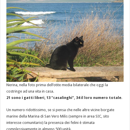
Nerina, nella foto prima dell’otite media bilaterale che oggi la
costringe ad una vita in casa.
21 sono i gatti liberi, 13 “casalinghi”, 34 il loro numero totale
.
Un numero ridottissimo, se si pensa che nelle altre vicine borgate
marine della Marina di San Vero Milis (sempre in area SIC, sito
interesse comunitario) la presenza dei felini è stimata
complessivamente in almeno 500 unità.