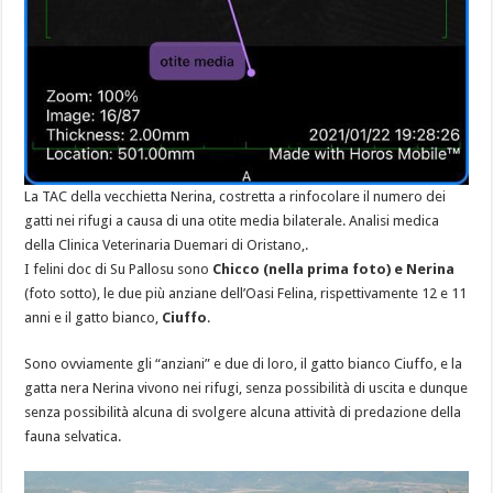
La TAC della vecchietta Nerina, costretta a rinfocolare il numero dei
gatti nei rifugi a causa di una otite media bilaterale. Analisi medica
della Clinica Veterinaria Duemari di Oristano,.
I felini doc di Su Pallosu sono
Chicco (nella prima foto) e Nerina
(foto sotto), le due più anziane dell’Oasi Felina, rispettivamente 12 e 11
anni e il gatto bianco,
Ciuffo
.
Sono ovviamente gli “anziani” e due di loro, il gatto bianco Ciuffo, e la
gatta nera Nerina vivono nei rifugi, senza possibilità di uscita e dunque
senza possibilità alcuna di svolgere alcuna attività di predazione della
fauna selvatica.