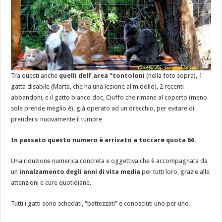
Tra questi anche
quelli dell’ area “tontoloni
(nella foto sopra), 1
gatta disabile (Marta, che ha una lesione al midollo), 2 recenti
abbandoni, e il gatto bianco doc, Ciuffo che rimane al coperto (meno
sole prende meglio è), già operato ad un orecchio, per evitare di
prendersi nuovamente il tumore
In passato questo numero è arrivato a toccare quota 66.
Una riduzione numerica concreta e oggettiva che è accompagnata da
un
innalzamento degli anni di vita media
per tutti loro, grazie alle
attenzioni e cure quotidiane.
Tutti i gatti sono schedati, “battezzati” e conosciuti uno per uno.