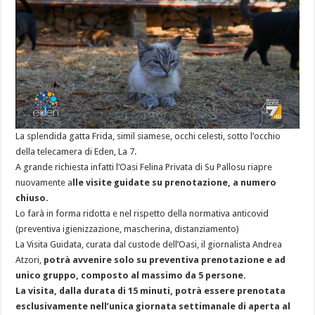
La splendida gatta Frida, simil siamese, occhi celesti, sotto l’occhio
della telecamera di Eden, La 7.
A grande richiesta infatti l’Oasi Felina Privata di Su Pallosu riapre
nuovamente a
lle visite guidate su prenotazione, a numero
chiuso.
Lo farà in forma ridotta e nel rispetto della normativa anticovid
(preventiva igienizzazione, mascherina, distanziamento)
La Visita Guidata, curata dal custode dell’Oasi, il giornalista Andrea
Atzori,
potrà avvenire solo su preventiva prenotazione e ad
unico gruppo, composto al massimo da 5 persone.
La visita, dalla durata di 15 minuti, potrà essere prenotata
esclusivamente nell’unica giornata settimanale di aperta al