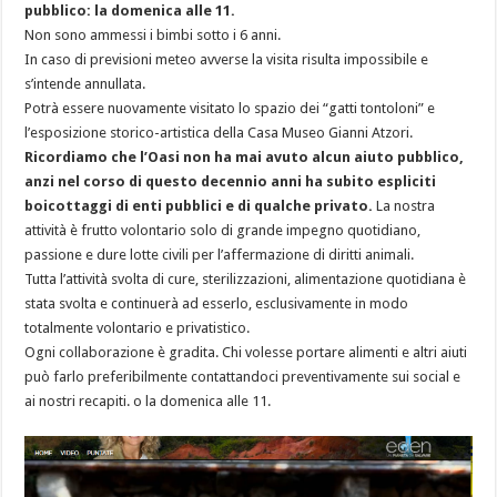
pubblico: la domenica alle 11.
Non sono ammessi i bimbi sotto i 6 anni.
In caso di previsioni meteo avverse la visita risulta impossibile e
s’intende annullata.
Potrà essere nuovamente visitato lo spazio dei “gatti tontoloni” e
l’esposizione storico-artistica della Casa Museo Gianni Atzori.
Ricordiamo che l’Oasi non ha mai avuto alcun aiuto pubblico,
anzi nel corso di questo decennio anni ha subito espliciti
boicottaggi di enti pubblici e di qualche privato.
La nostra
attività è frutto volontario solo di grande impegno quotidiano,
passione e dure lotte civili per l’affermazione di diritti animali.
Tutta l’attività svolta di cure, sterilizzazioni, alimentazione quotidiana è
stata svolta e continuerà ad esserlo, esclusivamente in modo
totalmente volontario e privatistico.
Ogni collaborazione è gradita. Chi volesse portare alimenti e altri aiuti
può farlo preferibilmente contattandoci preventivamente sui social e
ai nostri recapiti. o la domenica alle 11.