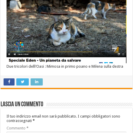
Due tricolori dellì’Oasi : Mimosa in primo poano e Milena sulla destra
Lascia un commento
Il tuo indirizzo email non sarà pubblicato.
I campi obbligatori sono
contrassegnati
*
Commento
*