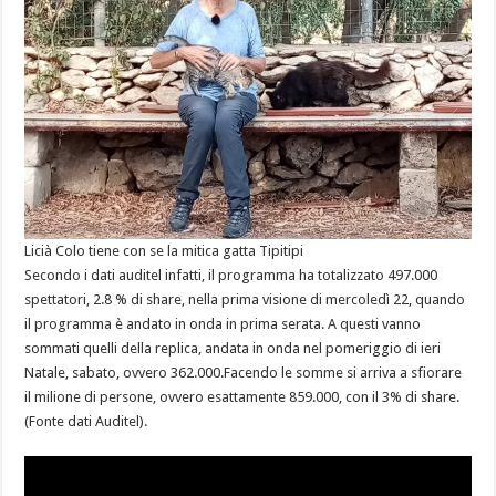
Licià Colo tiene con se la mitica gatta Tipitipi
Secondo i dati auditel infatti, il programma ha totalizzato 497.000
spettatori, 2.8 % di share, nella prima visione di mercoledì 22, quando
il programma è andato in onda in prima serata. A questi vanno
sommati quelli della replica, andata in onda nel pomeriggio di ieri
Natale, sabato, ovvero 362.000.Facendo le somme si arriva a sfiorare
il milione di persone, ovvero esattamente 859.000, con il 3% di share.
(Fonte dati Auditel).