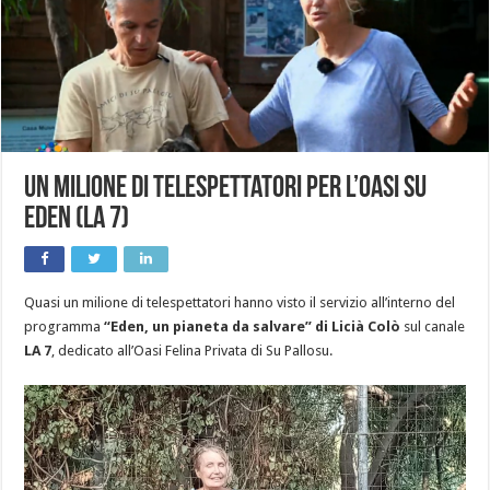
Un milione di telespettatori per l’Oasi su
Eden (La 7)
Quasi un milione di telespettatori hanno visto il servizio all’interno del
programma
“Eden, un pianeta da salvare” di Licià Colò
sul canale
LA 7
, dedicato all’Oasi Felina Privata di Su Pallosu.