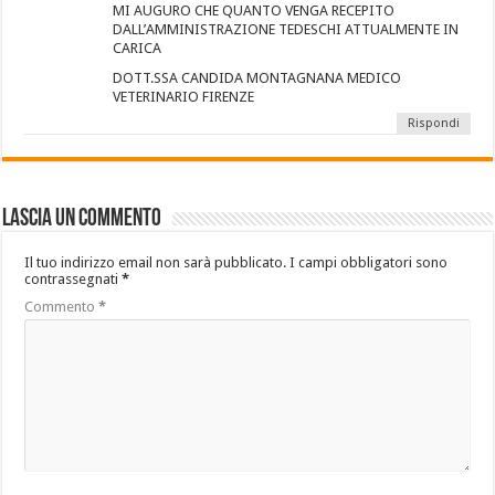
MI AUGURO CHE QUANTO VENGA RECEPITO
DALL’AMMINISTRAZIONE TEDESCHI ATTUALMENTE IN
CARICA
DOTT.SSA CANDIDA MONTAGNANA MEDICO
VETERINARIO FIRENZE
Rispondi
Lascia un commento
Il tuo indirizzo email non sarà pubblicato.
I campi obbligatori sono
contrassegnati
*
Commento
*