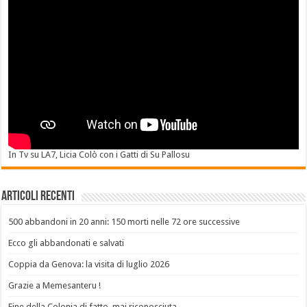
In Tv su LA7, Licia Colò con i Gatti di Su Pallosu
Articoli recenti
500 abbandoni in 20 anni: 150 morti nelle 72 ore successive
Ecco gli abbandonati e salvati
Coppia da Genova: la visita di luglio 2026
Grazie a Memesanteru !
Fine della Colonia di fatto, mai riconosciuta