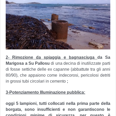
2- Rimozione da spiaggia e bagnasciuga
da Sa
Marigosa a Su Pallosu
di
una decina di inutilizzate parti
di fosse settiche delle ex capanne (abbattute tra gli anni
80/90), che appaiono come indecorosi, pericolosi detriti
in grossi tubi circolari in cemento
;
3-Potenziamento Illuminazione pubblica:
oggi 5 lampioni, tutti collocati nella prima parte della
borgata, sono insufficienti e non garantiscono le
condizioni minime di sicurezza, per questo è