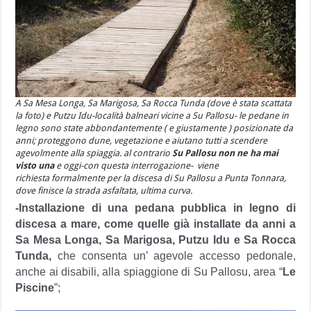
A Sa Mesa Longa, Sa Marigosa, Sa Rocca Tunda (dove è stata scattata
la foto) e Putzu Idu-località balneari vicine a Su Pallosu- le pedane in
legno sono state abbondantemente ( e giustamente ) posizionate da
anni; proteggono dune, vegetazione e aiutano tutti a scendere
agevolmente alla spiaggia. al contrario
Su Pallosu non ne ha mai
visto una
e oggi-con questa interrogazione- viene
richiesta formalmente per la discesa di Su Pallosu a Punta Tonnara,
dove finisce la strada asfaltata, ultima curva.
-Installazione di una pedana pubblica in legno di
discesa a mare, come quelle già installate da anni a
Sa Mesa Longa, Sa Marigosa, Putzu Idu e Sa Rocca
Tunda,
che consenta un’ agevole accesso pedonale,
anche ai disabili, alla spiaggione di Su Pallosu, area “
Le
Piscine
”;