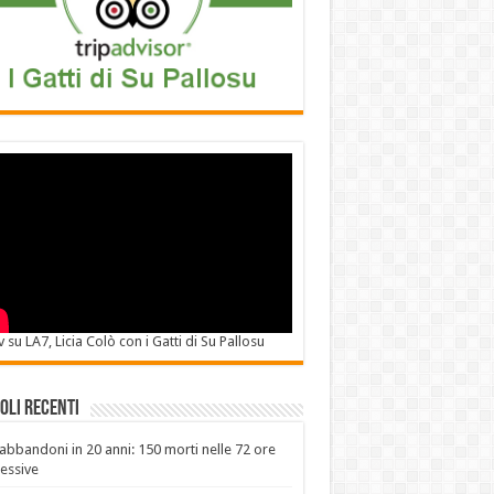
v su LA7, Licia Colò con i Gatti di Su Pallosu
oli recenti
abbandoni in 20 anni: 150 morti nelle 72 ore
essive