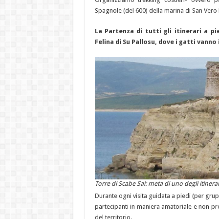
Spagnole (del 600) della marina di San Vero M
La Partenza di tutti gli itinerari a 
Felina di Su Pallosu, dove i gatti vanno 
Torre di Scabe Sai: meta di uno degli itinerari
Durante ogni visita guidata a piedi (per gr
partecipanti in maniera amatoriale e non pro
del territorio.