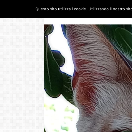
Questo sito utilizza i cookie. Utilizzando il nostro si
Dove siamo
Guerra 
VENERDÌ , 7 AGOSTO 2026