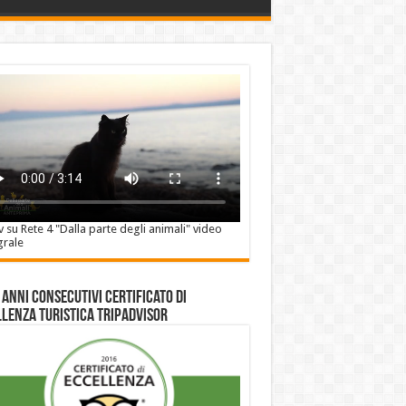
v su Rete 4 "Dalla parte degli animali" video
grale
 anni consecutivi Certificato di
lenza Turistica Tripadvisor