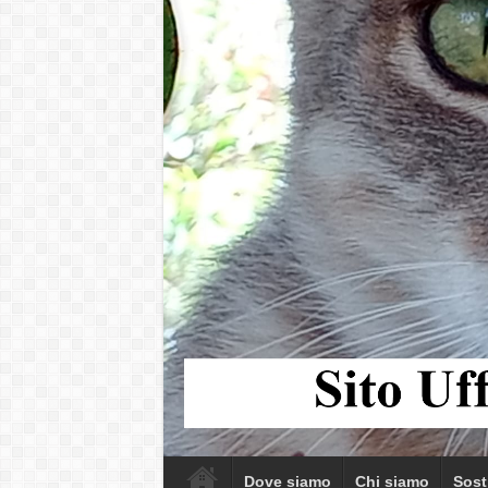
Dove siamo
Chi siamo
Sost