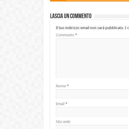
Lascia un commento
Il tuo indirizzo email non sarà pubblicato.
I 
Commento
*
Nome
*
Email
*
Sito web