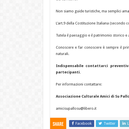
Non siamo guide turistiche, ma semplici aman
L’art.9 della Costituzione Italiana (secondo
Tutela il paesaggio e il patrimonio storico e 
Conoscere e far conoscere è sempre il primo
naturali.
Indispensabile contattarci prevent
partecipanti.
Per informazioni contattare:
Associazione Culturale Amici di Su Pall
amicisupallosu@libero.it
Facebook
Twitter
L
Share