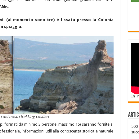
ilis.
piedi (al momento sono tre) è fissata presso la Colonia
in spiaggia.
In T
Artic
 dei nostri trekking costieri
uppi formati da minimo 3 persone, massimo 15) saranno fornite ai
500 
fessionale, informazioni utili alla conoscenza storica e naturale
succ