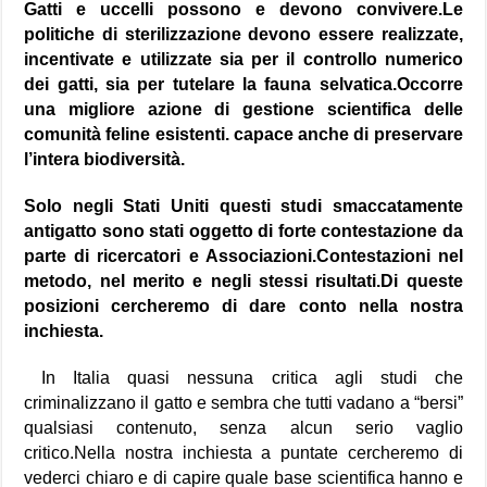
Gatti e uccelli possono e devono convivere.Le
politiche di sterilizzazione devono essere realizzate,
incentivate e utilizzate sia per il controllo numerico
dei gatti, sia per tutelare la fauna selvatica.Occorre
una migliore azione di gestione scientifica delle
comunità feline esistenti. capace anche di preservare
l’intera biodiversità.
S
olo negli Stati Uniti questi studi smaccatamente
antigatto sono stati oggetto di forte contestazione da
parte di ricercatori e Associazioni.
Contestazioni nel
metodo, nel merito e negli stessi risultati.
Di queste
posizioni cercheremo di dare conto nella nostra
inchiesta.
In Italia quasi nessuna critica agli studi che
criminalizzano il gatto e sembra che tutti vadano a “bersi”
qualsiasi contenuto, senza alcun serio vaglio
critico.Nella nostra inchiesta a puntate cercheremo di
vederci chiaro e di capire quale base scientifica hanno e