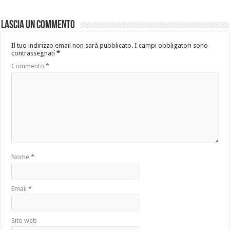
Lascia un commento
Il tuo indirizzo email non sarà pubblicato.
I campi obbligatori sono
contrassegnati
*
Commento
*
Nome
*
Email
*
Sito web