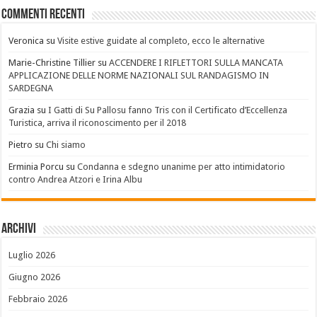
Commenti recenti
Veronica
su
Visite estive guidate al completo, ecco le alternative
Marie-Christine Tillier
su
ACCENDERE I RIFLETTORI SULLA MANCATA
APPLICAZIONE DELLE NORME NAZIONALI SUL RANDAGISMO IN
SARDEGNA
Grazia
su
I Gatti di Su Pallosu fanno Tris con il Certificato d’Eccellenza
Turistica, arriva il riconoscimento per il 2018
Pietro
su
Chi siamo
Erminia Porcu
su
Condanna e sdegno unanime per atto intimidatorio
contro Andrea Atzori e Irina Albu
Archivi
Luglio 2026
Giugno 2026
Febbraio 2026