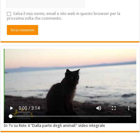
Salva il mio nome, email e sito web in questo browser per la
prossima volta che commento.
In Tv su Rete 4 "Dalla parte degli animali" video integrale