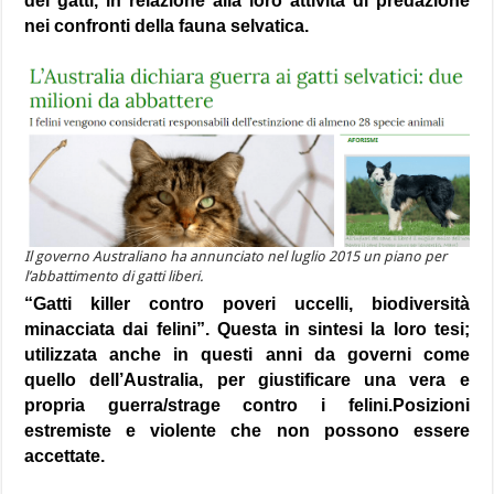
dei gatti, in relazione alla loro attività di predazione
nei confronti della fauna selvatica.
Il governo Australiano ha annunciato nel luglio 2015 un piano per
l’abbattimento di gatti liberi.
“Gatti killer contro poveri uccelli, biodiversità
minacciata dai felini”. Questa in sintesi la loro tesi;
utilizzata anche in questi anni da governi come
quello dell’Australia, per giustificare una vera e
propria guerra/strage contro i felini.Posizioni
estremiste e violente che non possono essere
accettate.