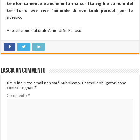
telefonicamente e anche in forma scritta vigili e comuni del
territorio ove vive l’animale di eventuali pericoli per lo
stesso.
Associazione Culturale Amici di Su Pallosu
Lascia un commento
Il tuo indirizzo email non sarà pubblicato.
I campi obbligatori sono
contrassegnati
*
Commento
*