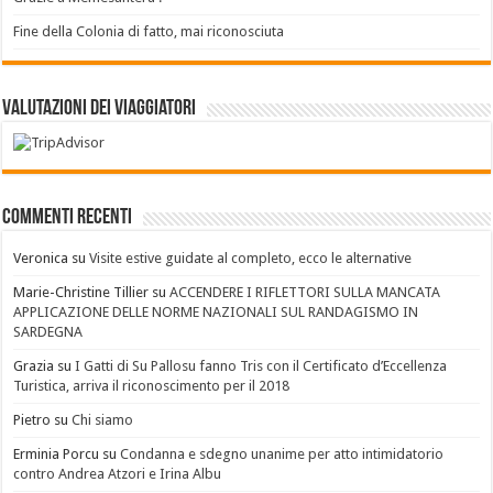
Fine della Colonia di fatto, mai riconosciuta
Valutazioni dei Viaggiatori
Commenti recenti
Veronica
su
Visite estive guidate al completo, ecco le alternative
Marie-Christine Tillier
su
ACCENDERE I RIFLETTORI SULLA MANCATA
APPLICAZIONE DELLE NORME NAZIONALI SUL RANDAGISMO IN
SARDEGNA
Grazia
su
I Gatti di Su Pallosu fanno Tris con il Certificato d’Eccellenza
Turistica, arriva il riconoscimento per il 2018
Pietro
su
Chi siamo
Erminia Porcu
su
Condanna e sdegno unanime per atto intimidatorio
contro Andrea Atzori e Irina Albu