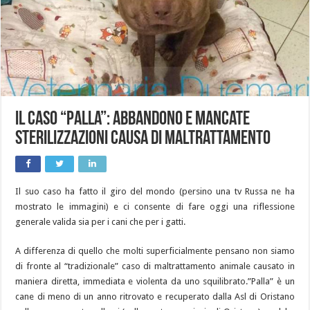
Il caso “Palla”: abbandono e mancate
sterilizzazioni causa di maltrattamento
Il suo caso ha fatto il giro del mondo (persino una tv Russa ne ha
mostrato le immagini) e ci consente di fare oggi una riflessione
generale valida sia per i cani che per i gatti.
A differenza di quello che molti superficialmente pensano non siamo
di fronte al “tradizionale” caso di maltrattamento animale causato in
maniera diretta, immediata e violenta da uno squilibrato.”Palla” è un
cane di meno di un anno ritrovato e recuperato dalla Asl di Oristano