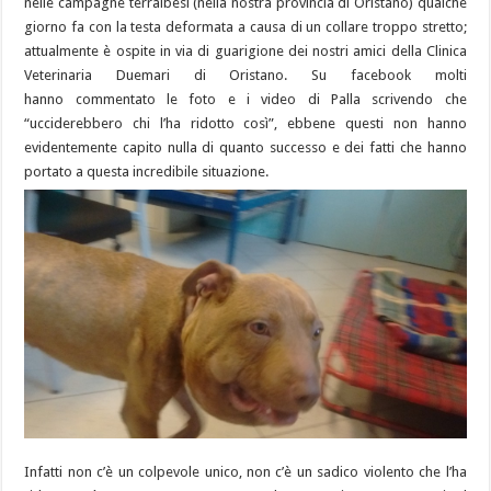
nelle campagne terralbesi (nella nostra provincia di Oristano) qualche
giorno fa con la testa deformata a causa di un collare troppo stretto;
attualmente è ospite in via di guarigione dei nostri amici della Clinica
Veterinaria Duemari di Oristano. Su facebook molti
hanno commentato le foto e i video di Palla scrivendo che
“ucciderebbero chi l’ha ridotto così”, ebbene questi non hanno
evidentemente capito nulla di quanto successo e dei fatti che hanno
portato a questa incredibile situazione.
Infatti non c’è un colpevole unico, non c’è un sadico violento che l’ha