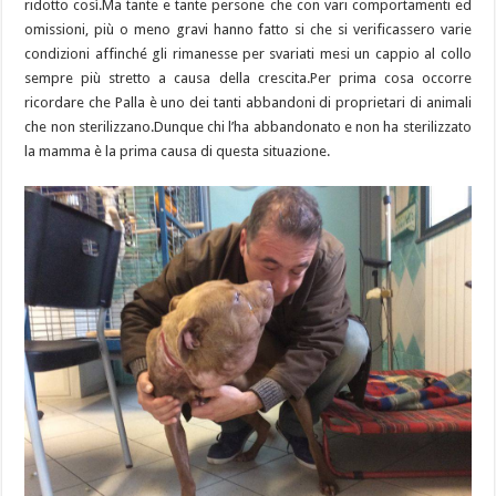
ridotto così.Ma tante e tante persone che con vari comportamenti ed
omissioni, più o meno gravi hanno fatto si che si verificassero varie
condizioni affinché gli rima
nesse per svariati mesi un cappio al collo
sempre più stretto a causa della crescita.Per prima cosa occorre
ricordare che Palla è uno dei tanti abbandoni di proprietari di animali
che non sterilizzano.Dunque chi l’ha abbandonato e non ha sterilizzato
la mamma è la prima causa di questa situazione.