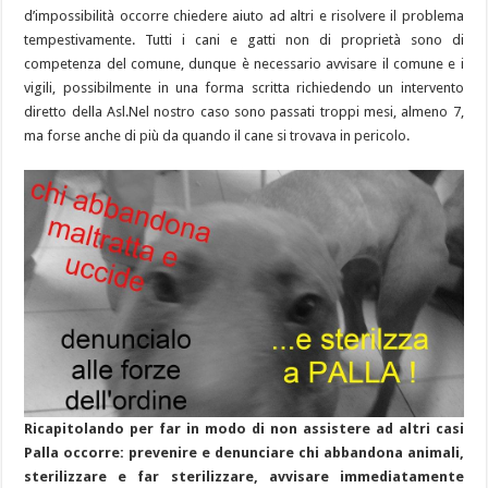
d’impossibilità occorre chiedere aiuto ad altri e risolvere il problema
tempestivamente. Tutti i cani e gatti non di proprietà sono di
competenza del comune, dunque è necessario avvisare il comune e i
vigili, possibilmente in una forma scritta richiedendo un intervento
diretto della Asl.Nel nostro caso sono passati troppi mesi, almeno 7,
ma forse anche di più da quando il cane si trovava in pericolo.
Ricapitolando per far in modo di non assistere ad altri casi
Palla occorre: prevenire e denunciare chi abbandona animali,
sterilizzare e far sterilizzare, avvisare immediatamente